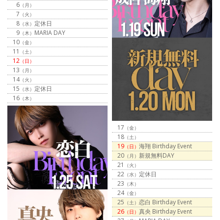
6
（月）
7
（火）
8
定休日
（水）
9
MARIA DAY
（木）
10
（金）
11
（土）
12
（日）
13
（月）
14
（火）
15
定休日
（水）
16
（木）
17
（金）
18
（土）
19
海翔 Birthday Event
（日）
20
新規無料DAY
（月）
21
（火）
22
定休日
（水）
23
（木）
24
（金）
25
恋白 Birthday Event
（土）
26
真央 Birthday Event
（日）