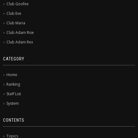
Club Goofee
Club Eve
Club Maria
Club Adam Rise
Club Adam Rex
CATEGORY
Home
Ranking
Staff List
System
CONTENTS
Topics