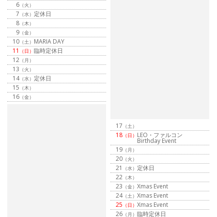
6
（火）
7
定休日
（水）
8
（木）
9
（金）
10
MARIA DAY
（土）
11
臨時定休日
（日）
12
（月）
13
（火）
14
定休日
（水）
15
（木）
16
（金）
17
（土）
18
LEO・ファルコン
（日）
Birthday Event
19
（月）
20
（火）
21
定休日
（水）
22
（木）
23
Xmas Event
（金）
24
Xmas Event
（土）
25
Xmas Event
（日）
26
臨時定休日
（月）