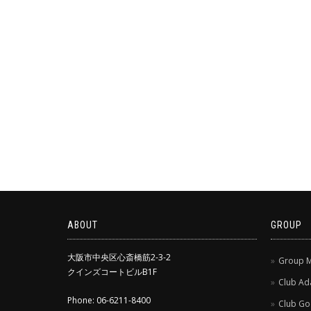
ABOUT
GROUP
大阪市中央区心斎橋筋2-3-2
Group 
クインズコートビルB1F
Club A
Phone: 06-6211-8400
Club Go