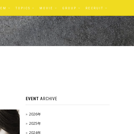
TEM
TOPICS
MOVIE
GROUP
RECRUIT
EVENT
ARCHIVE
2026年
2025年
2024年