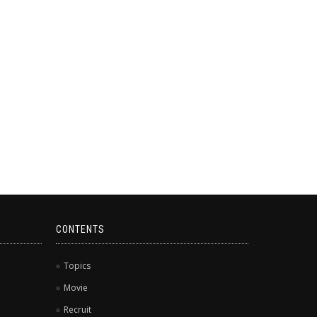
CONTENTS
Topics
Movie
Recruit