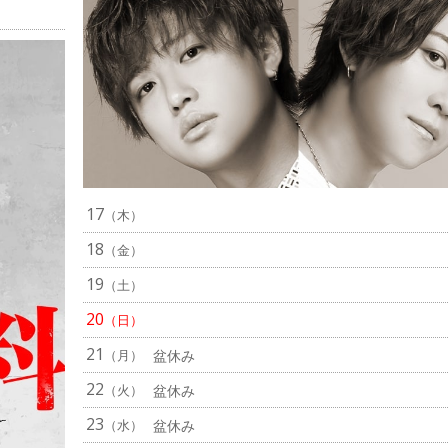
17
（木）
18
（金）
19
（土）
20
（日）
21
（月）
盆休み
22
（火）
盆休み
23
（水）
盆休み