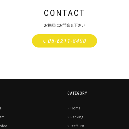
CONTACT
お気軽にお問合せ下さい
06-6211-8400
CATEGORY
M
Home
dam
Ranking
ofee
Staff List