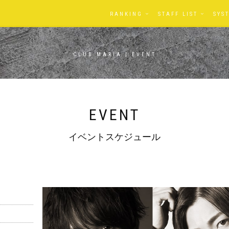
RANKING
STAFF LIST
SYS
CLUB MARIA | EVENT
EVENT
イベントスケジュール