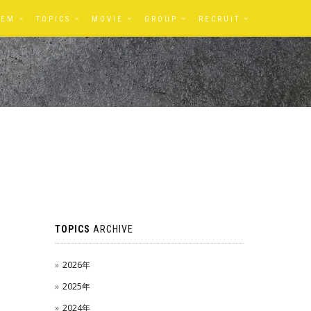
TEM
TOPICS
MOVIE
GROUP
RECRUIT
TOPICS
ARCHIVE
2026年
2025年
2024年