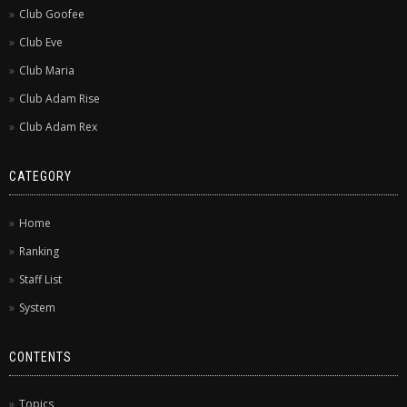
Club Goofee
Club Eve
Club Maria
Club Adam Rise
Club Adam Rex
CATEGORY
Home
Ranking
Staff List
System
CONTENTS
Topics