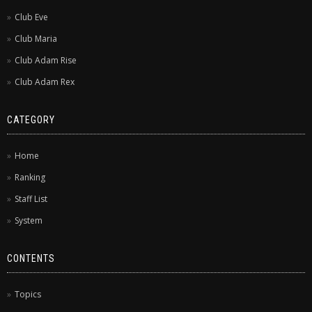
Club Eve
Club Maria
Club Adam Rise
Club Adam Rex
CATEGORY
Home
Ranking
Staff List
System
CONTENTS
Topics