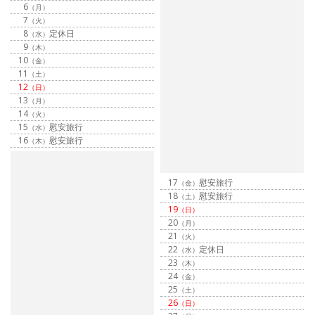
6
（月）
7
（火）
8
定休日
（水）
9
（木）
10
（金）
11
（土）
12
（日）
13
（月）
14
（火）
15
慰安旅行
（水）
16
慰安旅行
（木）
17
慰安旅行
（金）
18
慰安旅行
（土）
19
（日）
20
（月）
21
（火）
22
定休日
（水）
23
（木）
24
（金）
25
（土）
26
（日）